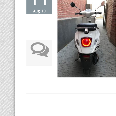
Aug. 18
-