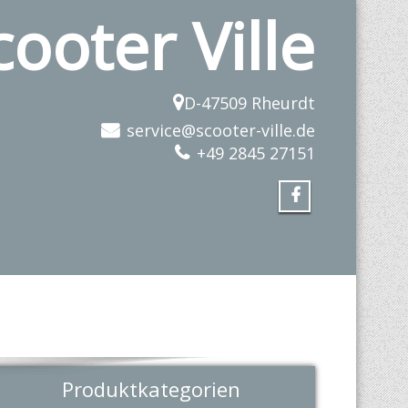
cooter Ville
D-47509 Rheurdt
service@scooter-ville.de
+49 2845 27151
Produktkategorien