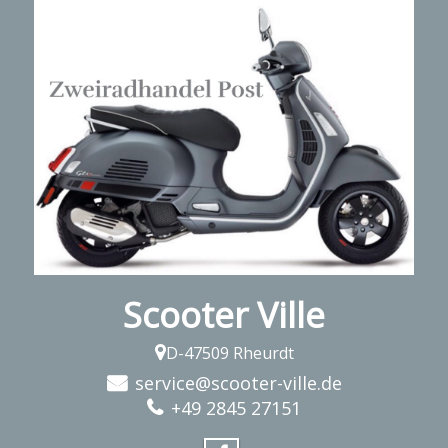
Scooter Ville
D-47509 Rheurdt
service@scooter-ville.de
+49 2845 27151