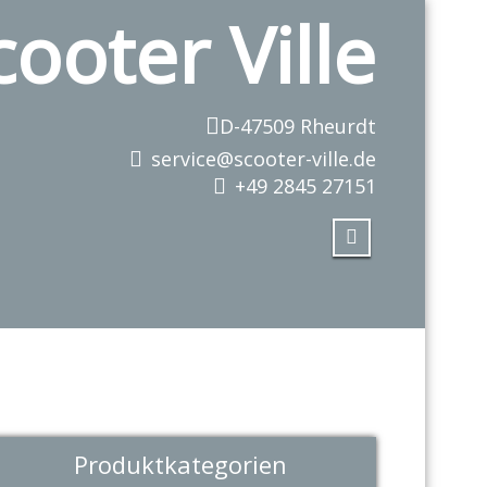
cooter Ville
D-47509 Rheurdt
service@scooter-ville.de
+49 2845 27151
Produktkategorien