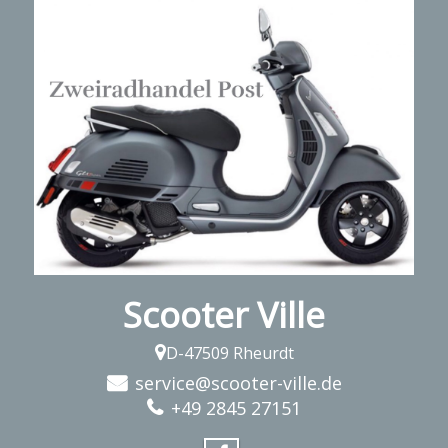
Scooter Ville
D-47509 Rheurdt
service@scooter-ville.de
+49 2845 27151