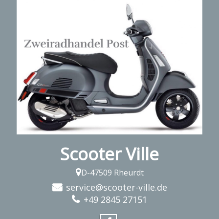
Scooter Ville
D-47509 Rheurdt
service@scooter-ville.de
+49 2845 27151