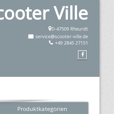
cooter Ville
D-47509 Rheurdt
service@scooter-ville.de
+49 2845 27151
Produktkategorien