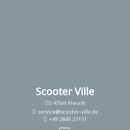
Scooter Ville
D-47509 Rheurdt
service@scooter-ville.de
+49 2845 27151