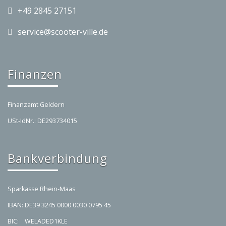
+49 2845 27151
service@scooter-ville.de
Finanzen
Finanzamt Geldern
USt-IdNr.: DE293734015
Bankverbindung
Sparkasse Rhein-Maas
IBAN: DE39 3245 0000 0030 0795 45
BIC: WELADED1KLE