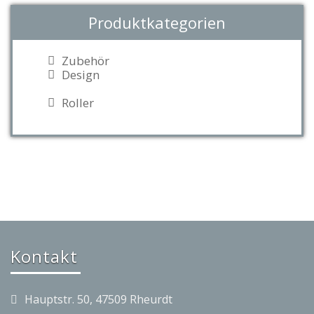
Produktkategorien
Zubehör
Design
Roller
Kontakt
Hauptstr. 50, 47509 Rheurdt