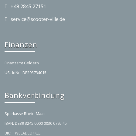
+49 2845 27151
service@scooter-ville.de
Finanzen
Finanzamt Geldern
USt-IdNr.: DE293734015
Bankverbindung
Sparkasse Rhein-Maas
IBAN: DE39 3245 0000 0030 0795 45
BIC: WELADED1KLE