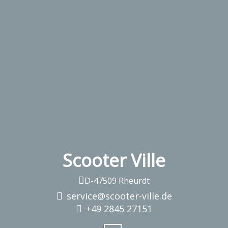
Scooter Ville
D-47509 Rheurdt
service@scooter-ville.de
+49 2845 27151