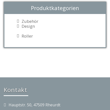
Produktkategorien
Zubehör
Design
Roller
Kontakt
Hauptstr. 50, 47509 Rheurdt