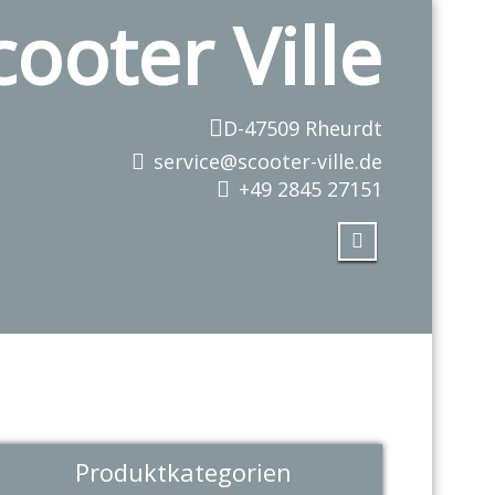
cooter Ville
D-47509 Rheurdt
service@scooter-ville.de
+49 2845 27151
Produktkategorien