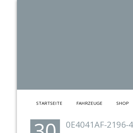
STARTSEITE
FAHRZEUGE
SHOP
30
0E4041AF-2196-