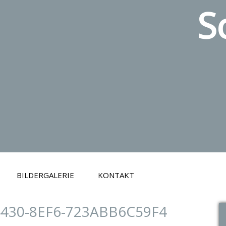
S
BILDERGALERIE
KONTAKT
4430-8EF6-723ABB6C59F4