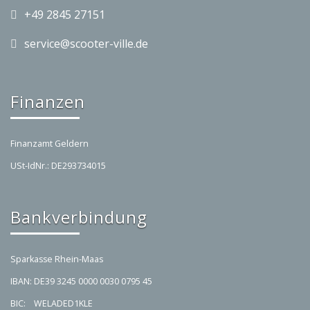
+49 2845 27151
service@scooter-ville.de
Finanzen
Finanzamt Geldern
USt-IdNr.: DE293734015
Bankverbindung
Sparkasse Rhein-Maas
IBAN: DE39 3245 0000 0030 0795 45
BIC: WELADED1KLE