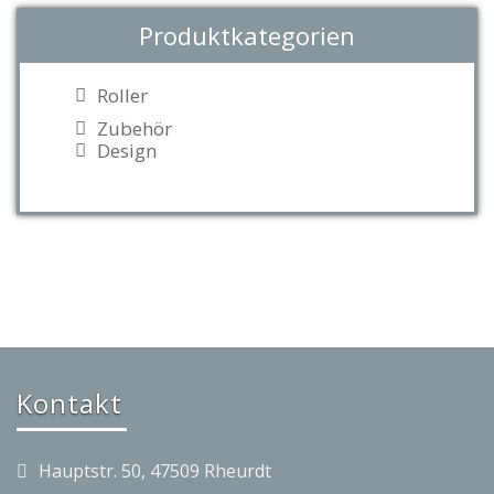
Produktkategorien
Roller
Zubehör
Design
Kontakt
Hauptstr. 50, 47509 Rheurdt