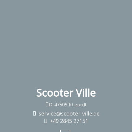
Scooter Ville
D-47509 Rheurdt
service@scooter-ville.de
+49 2845 27151