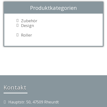
Produktkategorien
Zubehör
Design
Roller
Kontakt
Hauptstr. 50, 47509 Rheurdt