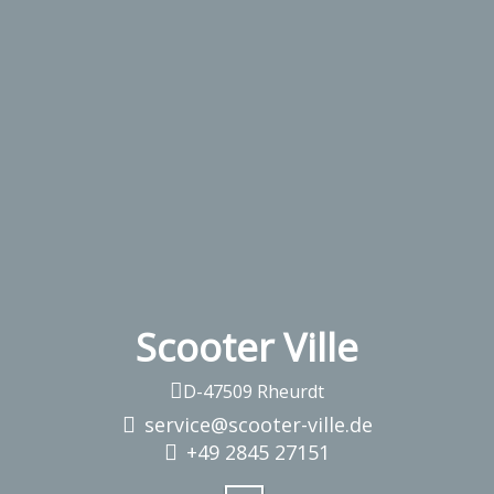
Scooter Ville
D-47509 Rheurdt
service@scooter-ville.de
+49 2845 27151