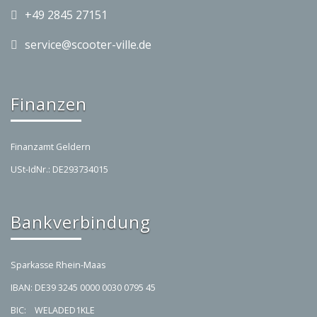
+49 2845 27151
service@scooter-ville.de
Finanzen
Finanzamt Geldern
USt-IdNr.: DE293734015
Bankverbindung
Sparkasse Rhein-Maas
IBAN: DE39 3245 0000 0030 0795 45
BIC: WELADED1KLE