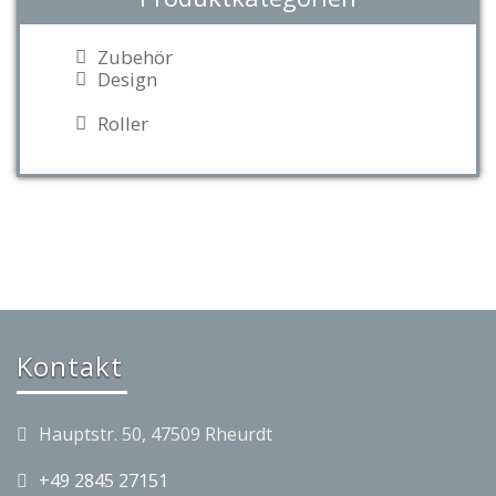
Zubehör
Design
Roller
Kontakt
Hauptstr. 50, 47509 Rheurdt
+49 2845 27151