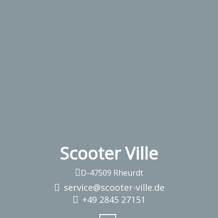
Scooter Ville
D-47509 Rheurdt
service@scooter-ville.de
+49 2845 27151