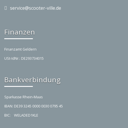
service@scooter-ville.de
Finanzen
Finanzamt Geldern
USt-IdNr.: DE293734015
Bankverbindung
Sparkasse Rhein-Maas
IBAN: DE39 3245 0000 0030 0795 45
BIC: WELADED1KLE