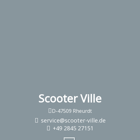
Scooter Ville
D-47509 Rheurdt
service@scooter-ville.de
+49 2845 27151