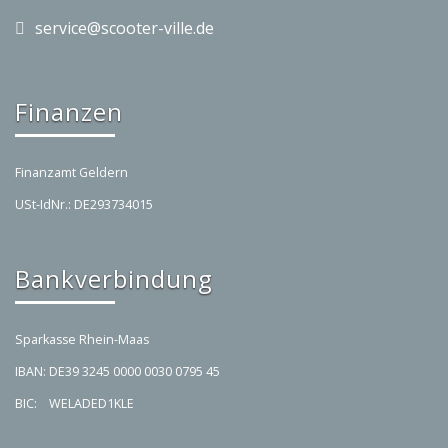
service@scooter-ville.de
Finanzen
Finanzamt Geldern
USt-IdNr.: DE293734015
Bankverbindung
Sparkasse Rhein-Maas
IBAN: DE39 3245 0000 0030 0795 45
BIC: WELADED1KLE