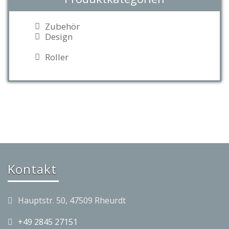
Zubehör
Design
Roller
Kontakt
Hauptstr. 50, 47509 Rheurdt
+49 2845 27151