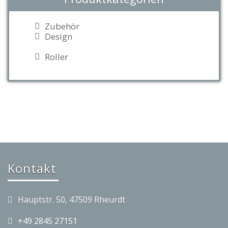
Zubehör
Design
Roller
Kontakt
Hauptstr. 50, 47509 Rheurdt
+49 2845 27151