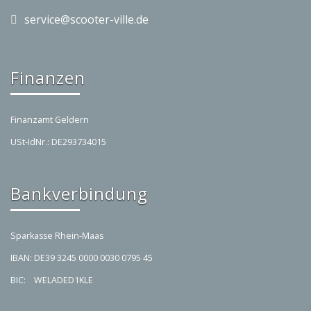
service@scooter-ville.de
Finanzen
Finanzamt Geldern
USt-IdNr.: DE293734015
Bankverbindung
Sparkasse Rhein-Maas
IBAN: DE39 3245 0000 0030 0795 45
BIC: WELADED1KLE