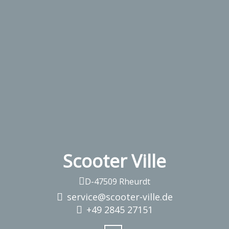
Scooter Ville
D-47509 Rheurdt
service@scooter-ville.de
+49 2845 27151