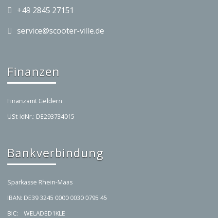
+49 2845 27151
service@scooter-ville.de
Finanzen
Finanzamt Geldern
USt-IdNr.: DE293734015
Bankverbindung
Sparkasse Rhein-Maas
IBAN: DE39 3245 0000 0030 0795 45
BIC: WELADED1KLE