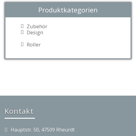
Produktkategorien
Zubehör
Design
Roller
Kontakt
Hauptstr. 50, 47509 Rheurdt