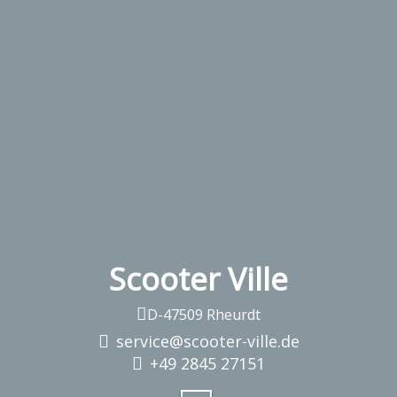
Scooter Ville
D-47509 Rheurdt
service@scooter-ville.de
+49 2845 27151