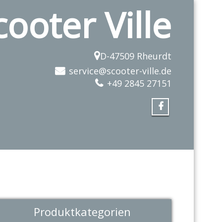
cooter Ville
D-47509 Rheurdt
service@scooter-ville.de
+49 2845 27151
Produktkategorien