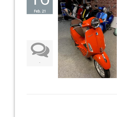
Feb. 21
-