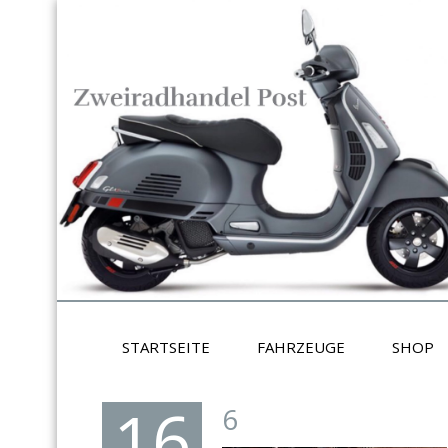
STARTSEITE
FAHRZEUGE
SHOP
16
6