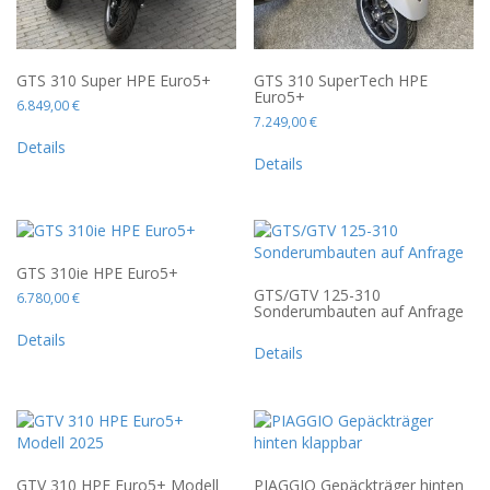
GTS 310 Super HPE Euro5+
GTS 310 SuperTech HPE
Euro5+
6.849,00
€
7.249,00
€
Details
Details
GTS 310ie HPE Euro5+
GTS/GTV 125-310
6.780,00
€
Sonderumbauten auf Anfrage
Details
Details
GTV 310 HPE Euro5+ Modell
PIAGGIO Gepäckträger hinten