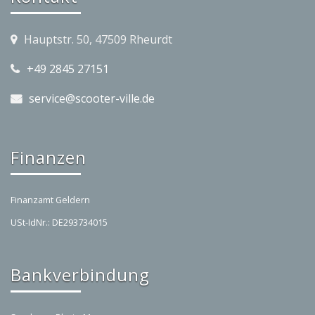
Hauptstr. 50, 47509 Rheurdt
+49 2845 27151
service@scooter-ville.de
Finanzen
Finanzamt Geldern
USt-IdNr.: DE293734015
Bankverbindung