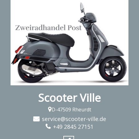
Scooter Ville
D-47509 Rheurdt
service@scooter-ville.de
+49 2845 27151